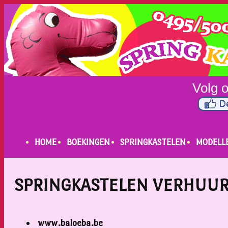
HOME
BOEKINGEN
SPRINGKASTELEN
MODELL
SPRINGKASTELEN VERHUU
www.baloeba.be