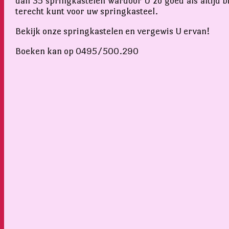
dan 35 springkastelen wardoor U zo goed als altijd bi
terecht kunt voor uw springkasteel.
Bekijk onze springkastelen en vergewis U ervan!
Boeken kan op 0495/500.290