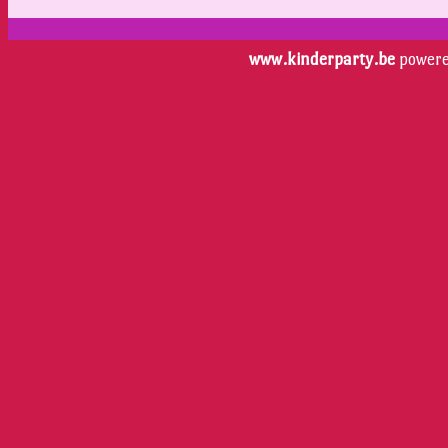
www.kinderparty.be
power