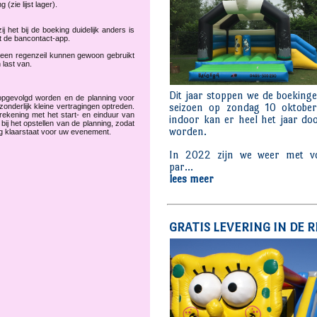
(zie lijst lager).
j het bij de boeking duidelijk anders is
t de bancontact-app.
 een regenzeil kunnen gewoon gebruikt
last van.
opgevolgd worden en de planning voor
onderlijk kleine vertragingen optreden.
ekening met het start- en einduur van
j het opstellen van de planning, zodat
dig klaarstaat voor uw evenement.