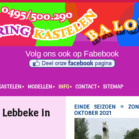
KASTELEN
MODELLEN
INFO
CONTACT
SITEMAP
 Lebbeke in