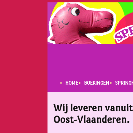
HOME
BOEKINGEN
SPRING
Wij leveren vanuit
Oost-Vlaanderen.